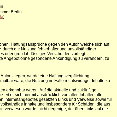
in
mmer Berlin
de
)
mationen. Haftungsansprüche gegen den Autor, welche sich auf
 durch die Nutzung fehlerhafter und unvollständiger
es oder grob fahrlässiges Verschulden vorliegt.
samte Angebot ohne gesonderte Ankündigung zu verändern, zu
Autors liegen, würde eine Haftungsverpflichtung
umutbar wäre, die Nutzung im Falle rechtswidriger Inhalte zu
iten erkennbar waren. Auf die aktuelle und zukünftige
iert er sich hiermit ausdrücklich von allen Inhalten aller
enen Internetangebotes gesetzten Links und Verweise sowie für
nvollständige Inhalte und insbesondere für Schäden, die aus
he verwiesen wurde, nicht derjenige, der über Links auf die