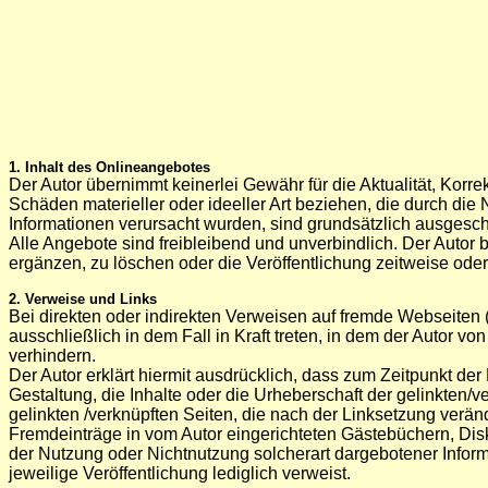
1. Inhalt des Onlineangebotes
Der Autor übernimmt keinerlei Gewähr für die Aktualität, Korre
Schäden materieller oder ideeller Art beziehen, die durch di
Informationen verursacht wurden, sind grundsätzlich ausgeschl
Alle Angebote sind freibleibend und unverbindlich. Der Autor
ergänzen, zu löschen oder die Veröffentlichung zeitweise oder
2. Verweise und Links
Bei direkten oder indirekten Verweisen auf fremde Webseiten 
ausschließlich in dem Fall in Kraft treten, in dem der Autor v
verhindern.
Der Autor erklärt hiermit ausdrücklich, dass zum Zeitpunkt der
Gestaltung, die Inhalte oder die Urheberschaft der gelinkten/ver
gelinkten /verknüpften Seiten, die nach der Linksetzung verän
Fremdeinträge in vom Autor eingerichteten Gästebüchern, Disku
der Nutzung oder Nichtnutzung solcherart dargebotener Informat
jeweilige Veröffentlichung lediglich verweist.