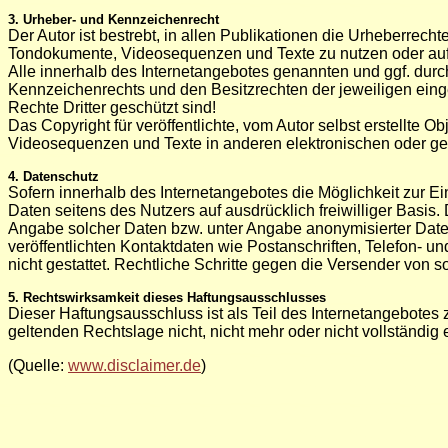
3. Urheber- und Kennzeichenrecht
Der Autor ist bestrebt, in allen Publikationen die Urheberrec
Tondokumente, Videosequenzen und Texte zu nutzen oder auf 
Alle innerhalb des Internetangebotes genannten und ggf. dur
Kennzeichenrechts und den Besitzrechten der jeweiligen eing
Rechte Dritter geschützt sind!
Das Copyright für veröffentlichte, vom Autor selbst erstellte 
Videosequenzen und Texte in anderen elektronischen oder ged
4. Datenschutz
Sofern innerhalb des Internetangebotes die Möglichkeit zur Ei
Daten seitens des Nutzers auf ausdrücklich freiwilliger Basi
Angabe solcher Daten bzw. unter Angabe anonymisierter Dat
veröffentlichten Kontaktdaten wie Postanschriften, Telefon- 
nicht gestattet. Rechtliche Schritte gegen die Versender von
5. Rechtswirksamkeit dieses Haftungsausschlusses
Dieser Haftungsausschluss ist als Teil des Internetangebotes
geltenden Rechtslage nicht, nicht mehr oder nicht vollständig 
(Quelle:
www.disclaimer.de
)