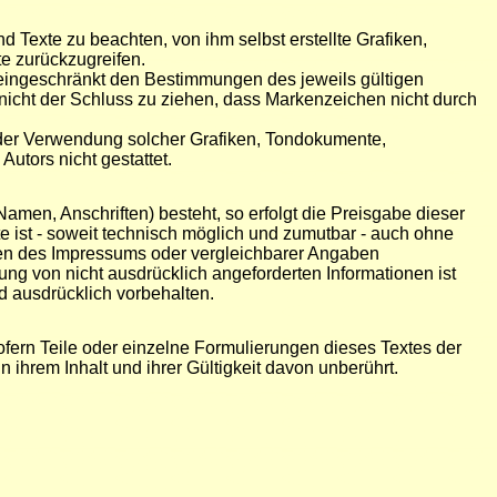
 Texte zu beachten, von ihm selbst erstellte Grafiken,
e zurückzugreifen.
neingeschränkt den Bestimmungen des jeweils gültigen
nicht der Schluss zu ziehen, dass Markenzeichen nicht durch
ng oder Verwendung solcher Grafiken, Tondokumente,
utors nicht gestattet.
amen, Anschriften) besteht, so erfolgt die Preisgabe dieser
e ist - soweit technisch möglich und zumutbar - auch ohne
en des Impressums oder vergleichbarer Angaben
ng von nicht ausdrücklich angeforderten Informationen ist
d ausdrücklich vorbehalten.
ofern Teile oder einzelne Formulierungen dieses Textes der
 ihrem Inhalt und ihrer Gültigkeit davon unberührt.